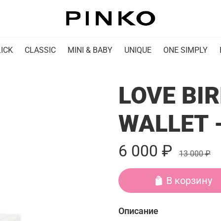
ICK
CLASSIC
MINI & BABY
UNIQUE
ONE SIMPLY
LOVE BIR
WALLET -
6 000 ₽
13 000 ₽
В корзину
Описание