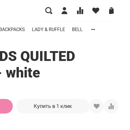
BACKPACKS
LADY & RUFFLE
BELL
DS QUILTED
 white
Купить в 1 клик