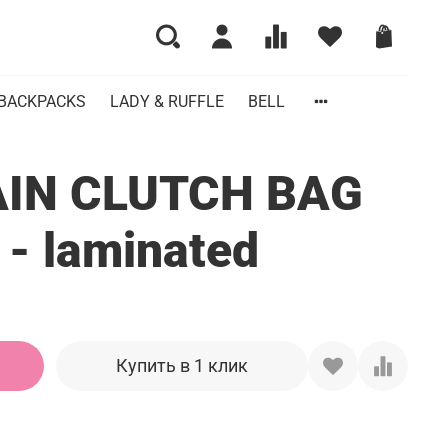
BACKPACKS
LADY & RUFFLE
BELL
AIN CLUTCH BAG
- laminated
Купить в 1 клик