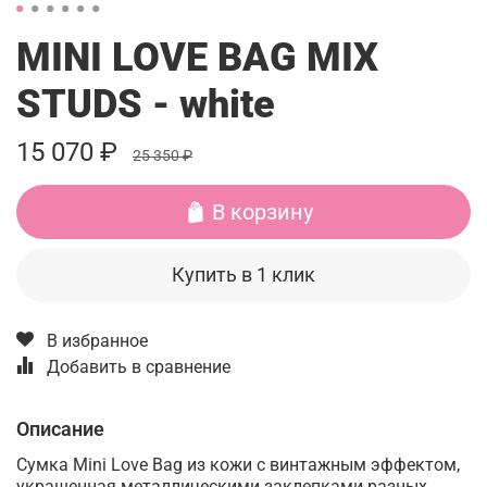
MINI LOVE BAG MIX
STUDS - white
15 070 ₽
25 350 ₽
В корзину
Купить в 1 клик
В избранное
Добавить в сравнение
Описание
Сумка Mini Love Bag из кожи с винтажным эффектом,
украшенная металлическими заклепками разных