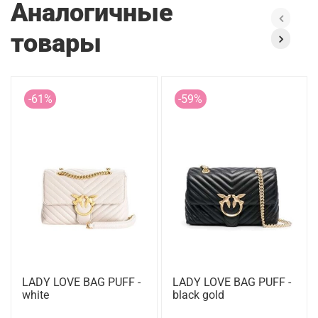
Аналогичные
товары
-61%
-59%
LADY LOVE BAG PUFF -
LADY LOVE BAG PUFF -
white
black gold