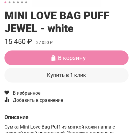
MINI LOVE BAG PUFF
JEWEL - white
15 450 ₽
37 050 ₽
В корзину
Купить в 1 клик
В избранное
Добавить в сравнение
Описание
Сумка Mini Love Bag Puff из мягкой кожи наппа с
крупной косой простежкой. Застежка дополнена