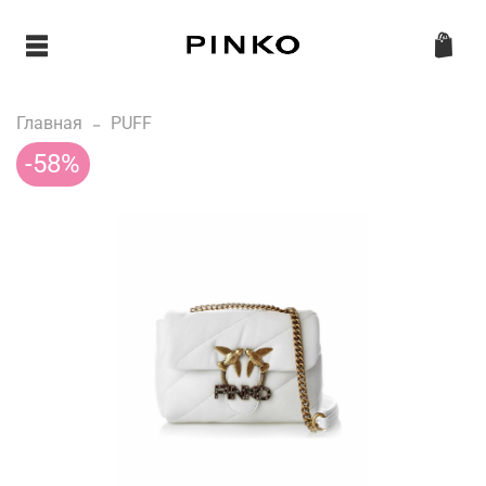
Главная
PUFF
-58%