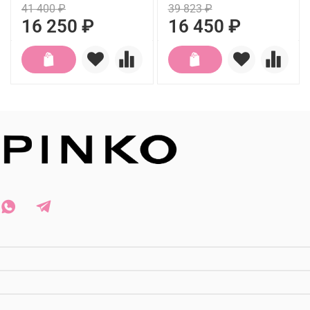
41 400 ₽
39 823 ₽
16 250 ₽
16 450 ₽